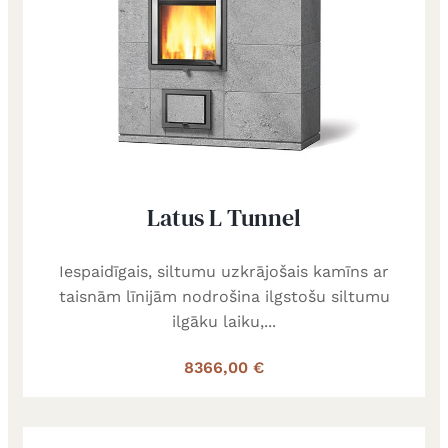
Latus L Tunnel
Iespaidīgais, siltumu uzkrājošais kamīns ar
taisnām līnijām nodrošina ilgstošu siltumu
ilgāku laiku,...
8366,00 €