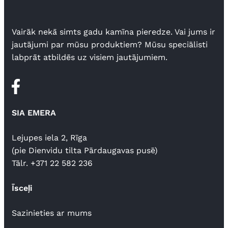
Vairāk nekā simts gadu kamīna pieredze. Vai jums ir
jautājumi par mūsu produktiem? Mūsu speciālisti
labprāt atbildēs uz visiem jautājumiem.
SIA EMERA
Lejupes iela 2, Rīga
(pie Dienvidu tilta Pārdaugavas pusē)
Tālr. +371 22 582 236
Īsceļi
Sazinieties ar mums