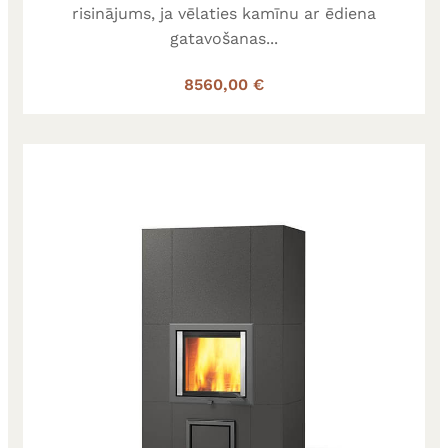
risinājums, ja vēlaties kamīnu ar ēdiena
gatavošanas...
8560,00 €