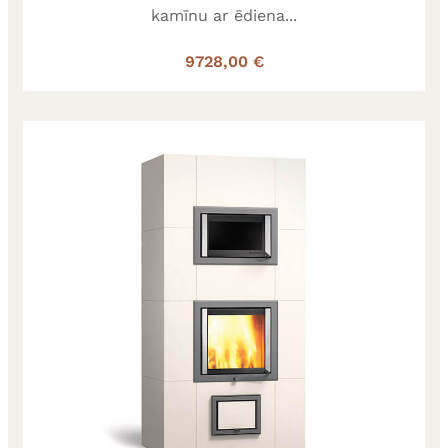
kamīnu ar ēdiena...
9728,00 €