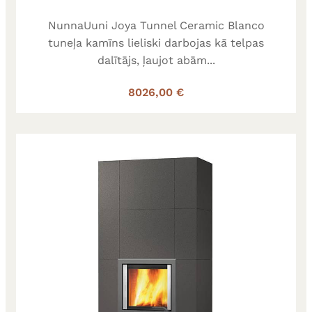
NunnaUuni Joya Tunnel Ceramic Blanco
tuneļa kamīns lieliski darbojas kā telpas
dalītājs, ļaujot abām...
8026,00 €