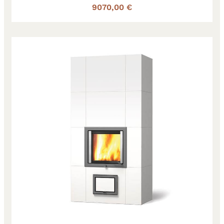
9070,00 €