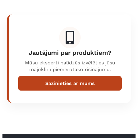
Jautājumi par produktiem?
Mūsu eksperti palīdzēs izvēlēties jūsu
mājoklim piemērotāko risinājumu.
Sazinieties ar mums