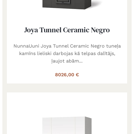
Joya Tunnel Ceramic Negro
NunnaUuni Joya Tunnel Ceramic Negro tuneļa
kamīns lieliski darbojas kā telpas dalītājs,
ļaujot abām...
8026,00 €