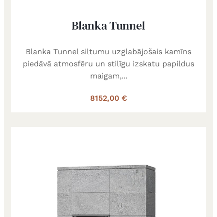
Blanka Tunnel
Blanka Tunnel siltumu uzglabājošais kamīns
piedāvā atmosfēru un stilīgu izskatu papildus
maigam,...
8152,00 €