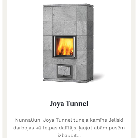
Joya Tunnel
NunnaUuni Joya Tunnel tuneļa kamīns lieliski
darbojas kā telpas dalītājs, ļaujot abām pusēm
izbaudīt...