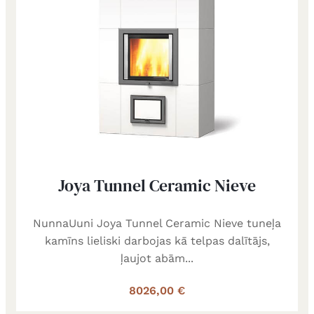
Joya Tunnel Ceramic Nieve
NunnaUuni Joya Tunnel Ceramic Nieve tuneļa
kamīns lieliski darbojas kā telpas dalītājs,
ļaujot abām...
8026,00 €