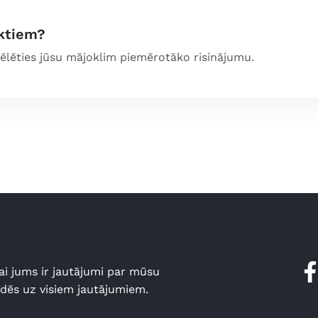
ktiem?
vēlēties jūsu mājoklim piemērotāko risinājumu.
ai jums ir jautājumi par mūsu
ldēs uz visiem jautājumiem.