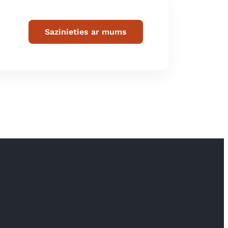
Sazinieties ar mums