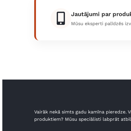
Jautājumi par produ
Mūsu eksperti palīdzēs iz
Vairāk nekā simts gadu kamīna pieredze. V
produktiem? Mūsu speciālisti labprāt atbi