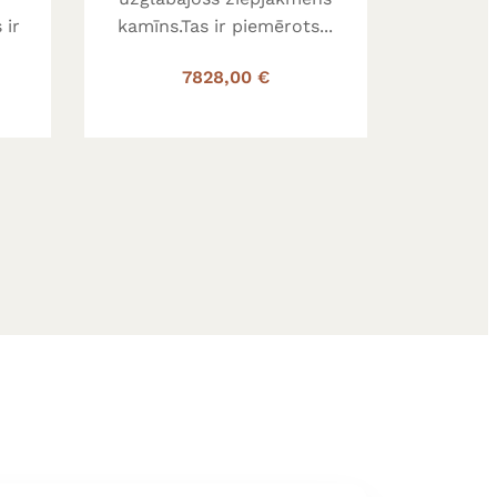
 ir
kamīns.Tas ir piemērots...
7828,00 €