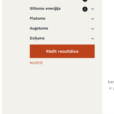
Siltuma enerģija
Platums
Augstums
Dziļums
Notīrīt
kam
ir