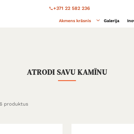
+371 22 582 236
Akmens krāsnis
Galerija
Ino
ATRODI SAVU KAMĪNU
6
produktus